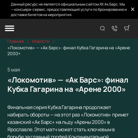
Данный ресурс не является официальным сайтом ХК Ак Барс. Мы
— консьерж-сервис, предоставляющий услуги по бронированию и
доставке билетов на мероприятия.
Главная
Новости
«Локомотив» — «Ак Барс»: финал Кубка Гагарина на «Арене
2000»
5 мая
«Локомотив» — «Ак Барс»: финал
Кубка Гагарина на «Арене 2000»
Финальная серия Кубка Гагарина продолжает
набирать обороты — на этот раз «Локомотив» примет
казанский «Ак Барс» на льду «Арены 2000» в
Ярославле. Этот матч может стать ключевым в
борьбе за главный трофей Континентальной