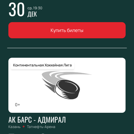
30
ср, 19:30
ДЕК
Купить билеты
Континентальная Хоккейная Лига
0+
АК БАРС - АДМИРАЛ
Казань
Татнефть-Арена