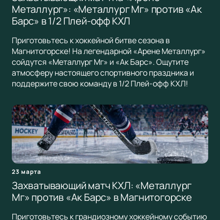
Металлург»: «Металлург Мг» против «Ак
Барс» в 1/2 Плей-офф КХЛ
Приготовьтесь к хоккейной битве сезона в
Магнитогорске! На легендарной «Арене Металлург»
сойдутся «Металлург Мг» и «Ак Барс». Ощутите
атмосферу настоящего спортивного праздника и
поддержите свою команду в 1/2 Плей-офф КХЛ!
23 марта
Захватывающий матч КХЛ: «Металлург
Мг» против «Ак Барс» в Магнитогорске
Приготовьтесь к грандиозному хоккейному событию