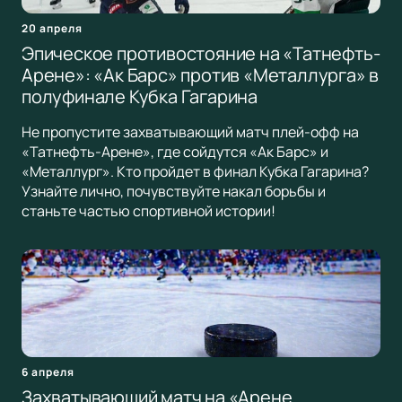
20 апреля
Эпическое противостояние на «Татнефть-
Арене»: «Ак Барс» против «Металлурга» в
полуфинале Кубка Гагарина
Не пропустите захватывающий матч плей-офф на
«Татнефть-Арене», где сойдутся «Ак Барс» и
«Металлург». Кто пройдет в финал Кубка Гагарина?
Узнайте лично, почувствуйте накал борьбы и
станьте частью спортивной истории!
6 апреля
Захватывающий матч на «Арене