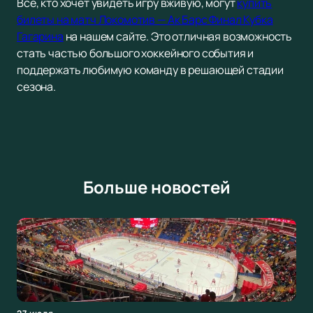
Все, кто хочет увидеть игру вживую, могут
купить
билеты на матч Локомотив — Ак Барс Финал Кубка
Гагарина
на нашем сайте. Это отличная возможность
стать частью большого хоккейного события и
поддержать любимую команду в решающей стадии
сезона.
Больше новостей