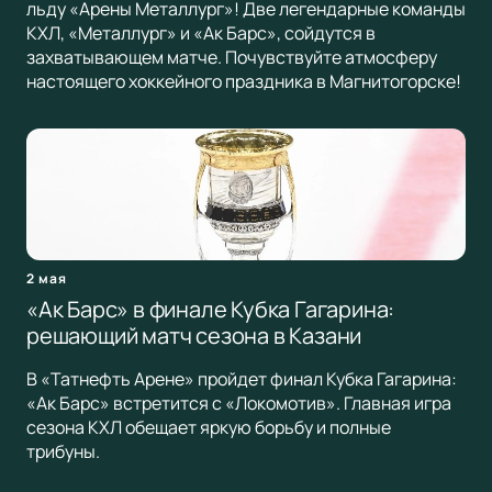
льду «Арены Металлург»! Две легендарные команды
КХЛ, «Металлург» и «Ак Барс», сойдутся в
захватывающем матче. Почувствуйте атмосферу
настоящего хоккейного праздника в Магнитогорске!
2 мая
«Ак Барс» в финале Кубка Гагарина:
решающий матч сезона в Казани
В «Татнефть Арене» пройдет финал Кубка Гагарина:
«Ак Барс» встретится с «Локомотив». Главная игра
сезона КХЛ обещает яркую борьбу и полные
трибуны.