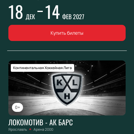
18
14
ДЕК
ФЕВ 2027
Купить билеты
Континентальная Хоккейная Лига
0+
ЛОКОМОТИВ - АК БАРС
Ярославль
Арена 2000