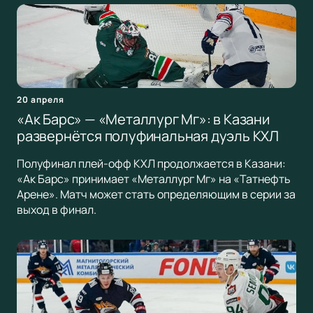
20 апреля
«Ак Барс» — «Металлург Мг»: в Казани
развернётся полуфинальная дуэль КХЛ
Полуфинал плей-офф КХЛ продолжается в Казани:
«Ак Барс» принимает «Металлург Мг» на «Татнефть
Арене». Матч может стать определяющим в серии за
выход в финал.