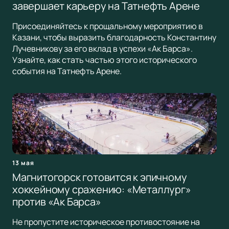
завершает карьеру на Татнефть Арене
Присоединяйтесь к прощальному мероприятию в
Казани, чтобы выразить благодарность Константину
Лучевникову за его вклад в успехи «Ак Барса».
Узнайте, как стать частью этого исторического
события на Татнефть Арене.
13 мая
Магнитогорск готовится к эпичному
хоккейному сражению: «Металлург»
против «Ак Барса»
Не пропустите историческое противостояние на