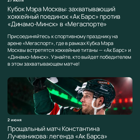
27 июля
Кубок Мэра Москвы: захватывающий
хоккейный поединок «Ак Барс» против
«Динамо-Минск» в «Мегаспорте»
Присоединяйтесь к спортивному празднику на
арене «Мегаспорт», где в рамках Кубка Мэра
Москвы встретятся хоккейные титаны — «Ак Барс» и
«Динамо-Минск». Узнайте, кто выйдет победителем
в этом захватывающем матче!
2 июня
Прощальный матч Константина
Лучевникова: легенда «Ак Барса»