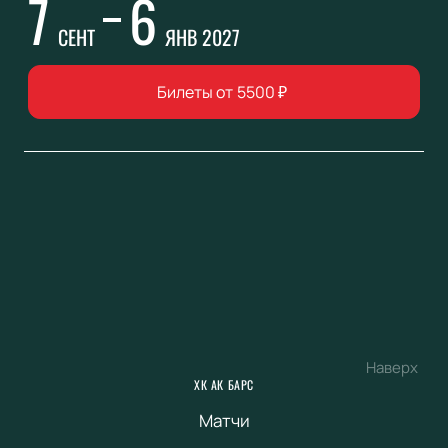
7
6
СЕНТ
ЯНВ 2027
Билеты от
5500
₽
Наверх
ХК АК БАРС
Матчи