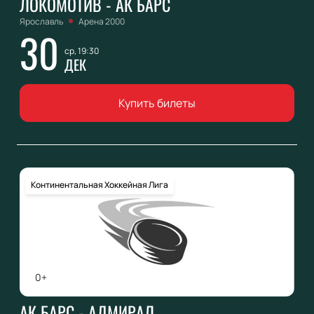
ЛОКОМОТИВ - АК БАРС
Ярославль
Арена 2000
30
ср, 19:30
ДЕК
Купить билеты
Континентальная Хоккейная Лига
0+
АК БАРС - АДМИРАЛ