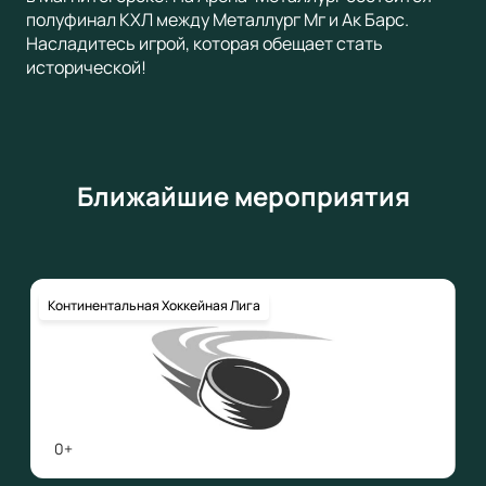
полуфинал КХЛ между Металлург Мг и Ак Барс.
Насладитесь игрой, которая обещает стать
исторической!
Ближайшие мероприятия
Континентальная Хоккейная Лига
0+