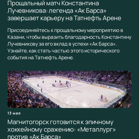
Прощальный матч Константина
Лучевникова: легенда «Ак Барса»
завершает карьеру на Татнефть Арене
Присоединяйтесь к прощальному мероприятию в
Казани, чтобы выразить благодарность Константину
Лучевникову за его вклад в успехи «Ак Барса».
Узнайте, как стать частью этого исторического
события на Татнефть Арене.
13 мая
Магнитогорск готовится к эпичному
хоккейному сражению: «Металлург»
против «Ак Барса»