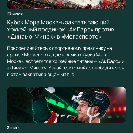
27 июля
Кубок Мэра Москвы: захватывающий
хоккейный поединок «Ак Барс» против
«Динамо-Минск» в «Мегаспорте»
Присоединяйтесь к спортивному празднику на
арене «Мегаспорт», где в рамках Кубка Мэра
Москвы встретятся хоккейные титаны — «Ак Барс» и
«Динамо-Минск». Узнайте, кто выйдет победителем
в этом захватывающем матче!
2 июня