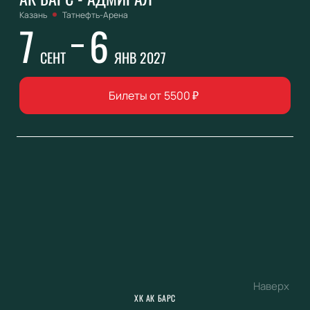
Казань
Татнефть-Арена
7
6
СЕНТ
ЯНВ 2027
Билеты от
5500
₽
Наверх
ХК АК БАРС