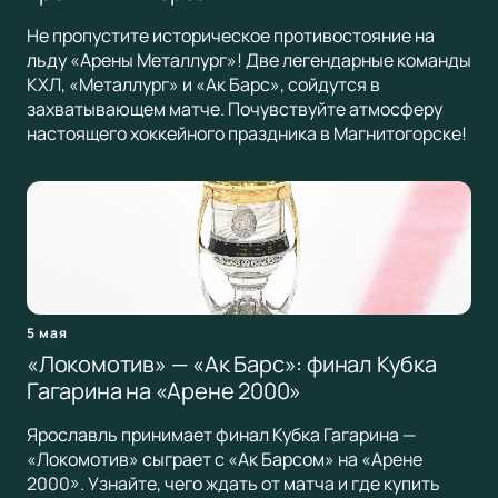
Не пропустите историческое противостояние на
льду «Арены Металлург»! Две легендарные команды
КХЛ, «Металлург» и «Ак Барс», сойдутся в
захватывающем матче. Почувствуйте атмосферу
настоящего хоккейного праздника в Магнитогорске!
5 мая
«Локомотив» — «Ак Барс»: финал Кубка
Гагарина на «Арене 2000»
Ярославль принимает финал Кубка Гагарина —
«Локомотив» сыграет с «Ак Барсом» на «Арене
2000». Узнайте, чего ждать от матча и где купить