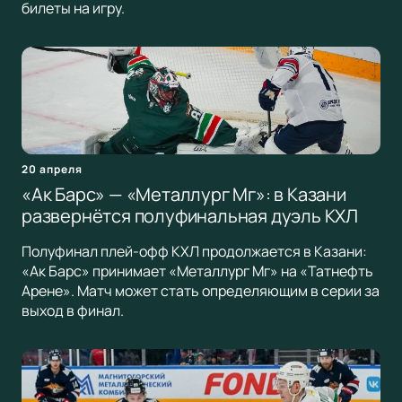
билеты на игру.
20 апреля
«Ак Барс» — «Металлург Мг»: в Казани
развернётся полуфинальная дуэль КХЛ
Полуфинал плей-офф КХЛ продолжается в Казани:
«Ак Барс» принимает «Металлург Мг» на «Татнефть
Арене». Матч может стать определяющим в серии за
выход в финал.