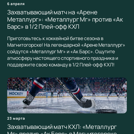
6 апреля
Захватывающий матч на «Арене
Металлург»: «Металлург Мг» против «Ак
Барс» в 1/2 Плей-офф КХЛ
Приготовьтесь к хоккейной битве сезона в
Магнитогорске! На легендарной «Арене Металлург»
сойдутся «Металлург Мг» и «Ак Барс». Ощутите
атмосферу настоящего спортивного праздника и
поддержите свою команду в 1/2 Плей-офф КХЛ!
23 марта
Захватывающий матч КХЛ: «Металлург
Мг» против «Ак Барс» в Магнитогорске