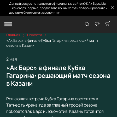
Данный ресурс не является официальным сайтом ХК Ак Барс. Мы
— консьерж-сервис, предоставляющий услуги по бронированию и
доставке билетов на мероприятия.
Главная
Новости
«Ак Барс» в финале Кубка Гагарина: решающий матч
сезона в Казани
2 мая
«Ак Барс» в финале Кубка
Гагарина: решающий матч сезона
в Казани
Решающая встреча Кубка Гагарина состоится в
Татнефть Арена, где за главный трофей сезона
поборется Ак Барс и Локомотив. Казань готовится