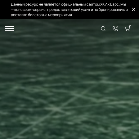
Данный ресурс не является официальным сайтом ХК Ак Барс. Мы
— консьерж-сервис, предоставляющий услуги по бронированию и
доставке билетов на мероприятия.