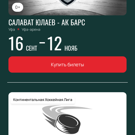
0+
САЛАВАТ ЮЛАЕВ - АК БАРС
Уфа
Уфа-арена
16
12
СЕНТ
НОЯБ
Купить билеты
Континентальная Хоккейная Лига