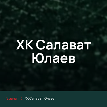
ХК Салават
Юлаев
Главная
ХК Салават Юлаев